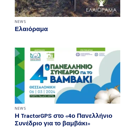
NEWS
Ελαιόραμα
NEWS
Η TractorGPS στο «4ο Πανελλήνιο
Συνέδριο για το βαμβάκι»