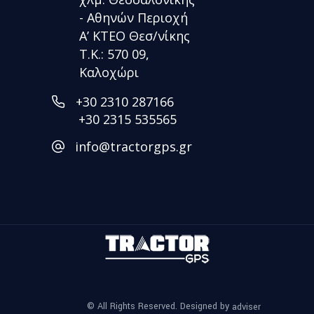
- Αθηνών Περιοχή
Α’ ΚΤΕΟ Θεσ/νίκης
Τ.Κ.: 570 09,
Καλοχώρι
+30 2310 287166
+30 2315 535565
info@tractorgps.gr
© All Rights Reserved. Designed by
adviser