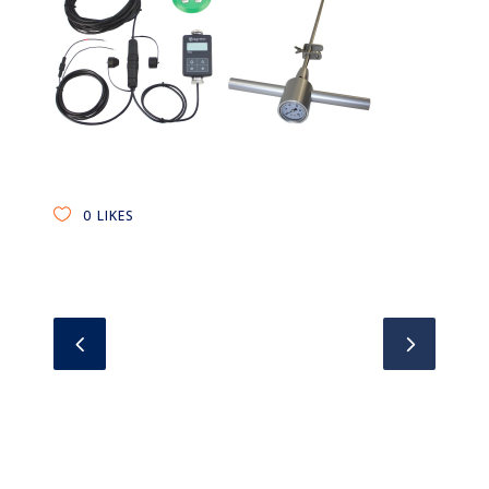
0
LIKES