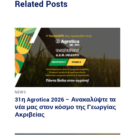
Related Posts
NEWS
31η Agrotica 2026 – Ανακαλύψτε τα
νέα μας στον κόσμο της Γεωργίας
Ακριβείας