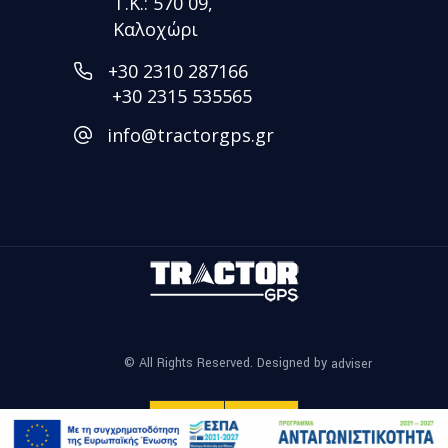
Τ.Κ.: 570 09,
Καλοχώρι
+30 2310 287166
+30 2315 535565
info@tractorgps.gr
© All Rights Reserved. Designed by
adviser