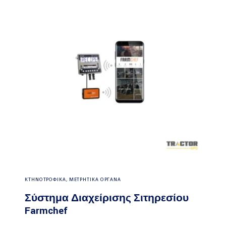
Διαβάστε περισσότερα
ΚΤΗΝΟΤΡΟΦΙΚΑ
,
ΜΕΤΡΗΤΙΚΑ ΟΡΓΑΝΑ
Σύστημα Διαχείρισης Σιτηρεσίου
Farmchef