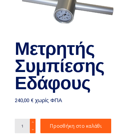
Μετρητής
Συμπίεσης
Εδάφους
240,00
€
χωρίς ΦΠΑ
Μετρητής
Προσθήκη στο καλάθι
Συμπίεσης