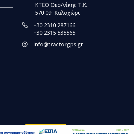
ΚΤΕΟ Θεσ/νίκης Τ.Κ.:
570 09, Καλοχώρι
+30 2310 287166
+30 2315 535565
info@tractorgps.gr