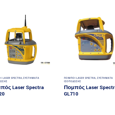
Διαβάστε περισσότερα
Διαβάστε περισσότε
 LASER SPECTRA
,
ΣΥΣΤΗΜΑΤΑ
ΠΟΜΠΟΙ LASER SPECTRA
,
ΣΥΣΤΗΜΑΤΑ
ΔΩΣΗΣ
ΙΣΟΠΕΔΩΣΗΣ
πός Laser Spectra
Πομπός Laser Spectr
20
GL710