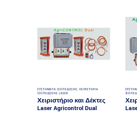
LATES
Διαβάστε περισσότερα
ΣΥΣΤΗΜΑΤΑ ΙΣΟΠΕΔΩΣΗΣ
,
ΧΕΙΡΙΣΤΗΡΙΑ
ΣΥΣΤΗ
ΙΣΟΠΕΔΩΣΗΣ LASER
ΙΣΟΠΕΔ
Χειριστήριο και Δέκτες
Χει
Laser Agricontrol Dual
Lase