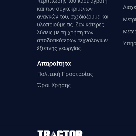
περίπτωσης του κάθε αγρότη
Διαχε
και των συγκεκριμένων
αναγκών του, σχεδιάζουμε και
Μετρ
υλοποιούμε τις ιδανικότερες
Μετε
λύσεις με τη χρήση των
αποδοτικότερων τεχνολογιών
Υπηρ
έξυπνης γεωργίας.
Απαραίτητα
Πολιτική Προστασίας
Όροι Χρήσης