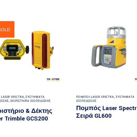
SOLD
Διαβάστε περισσότερα
Διαβάστε περισσότε
 LASER SPECTRA
,
ΣΥΣΤΗΜΑΤΑ
ΠΟΜΠΟΙ LASER SPECTRA
,
ΣΥΣΤΗΜΑΤΑ
ΔΩΣΗΣ
,
ΧΕΙΡΙΣΤΗΡΙΑ ΙΣΟΠΕΔΩΣΗΣ
ΙΣΟΠΕΔΩΣΗΣ
Πομπός Laser Spectr
ριστήριο & Δέκτης
Σειρά GL600
er Trimble GCS200