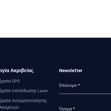
γία Ακριβείας
Newsletter
ήματα GPS
Επώνυμο
*
ήματα Ισοπέδωσης Laser
ήματα Αυτοματοποίησης
λκομένων
Όνομα
*