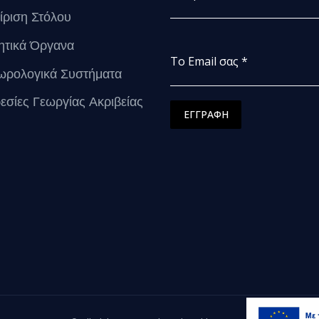
ίριση Στόλου
ητικά Όργανα
Το Email σας
*
ωρολογικά Συστήματα
εσίες Γεωργίας Ακριβείας
ΕΓΓΡΑΦΗ