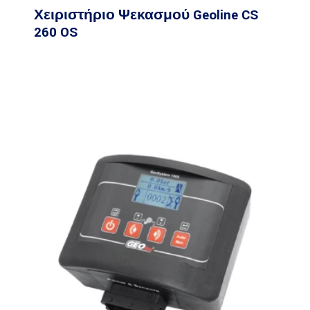
Χειριστήριο Ψεκασμού Geoline CS
260 OS