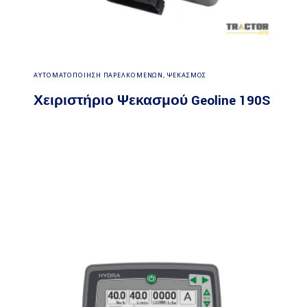
Διαβάστε περισσότερα
ΑΥΤΟΜΑΤΟΠΟΙΗΣΗ ΠΑΡΕΛΚΟΜΕΝΩΝ
,
ΨΕΚΑΣΜΟΣ
Χειριστήριο Ψεκασμού Geoline 190S