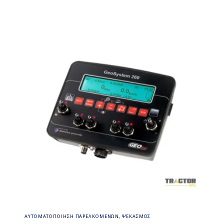
Διαβάστε περισσότερα
ΑΥΤΟΜΑΤΟΠΟΙΗΣΗ ΠΑΡΕΛΚΟΜΕΝΩΝ
,
ΨΕΚΑΣΜΟΣ