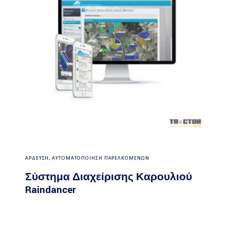
Διαβάστε περισσότερα
ΑΡΔΕΥΣΗ
,
ΑΥΤΟΜΑΤΟΠΟΙΗΣΗ ΠΑΡΕΛΚΟΜΕΝΩΝ
Σύστημα Διαχείρισης Καρουλιού
Raindancer