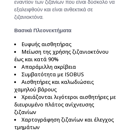
εναντίον των ζιζανίων που είναι δύσκολο να
εξαλειφθούν και είναι ανθεκτικά σε
ζιζανιοκτόνα.
Βασικά Πλεονεκτήματα
Ευφυής αισθητήρας
Μείωση της χρήσης ζιζανιοκτόνου
έως και κατά 90%
Απαράμιλλη ακρίβεια
Συμβατότητα με ISOBUS
Αισθητήρες και καλωδιώσεις
χαμηλού βάρους
Χρειάζονται λιγότεροι αισθητήρες με
διευρυμένο πλάτος ανίχνευσης
ζιζανίων
Χαρτογράφηση ζιζανίων και έλεγχος
τμημάτων